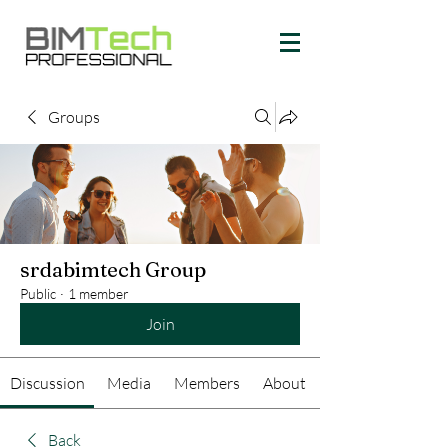
Groups
srdabimtech Group
Public
·
1 member
Join
Discussion
Media
Members
About
Back