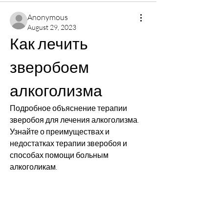
Anonymous
August 29, 2023
Как лечить 
зверобоем 
алкоголизма
Подробное объяснение терапии 
зверобоя для лечения алкоголизма. 
Узнайте о преимуществах и 
недостатках терапии зверобоя и 
способах помощи больным 
алкоголикам.