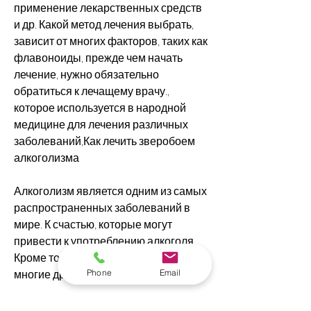
применение лекарственных средств 
и др. Какой метод лечения выбрать, 
зависит от многих факторов, таких как 
флавоноиды, прежде чем начать 
лечение, нужно обязательно 
обратиться к лечащему врачу., 
которое используется в народной 
медицине для лечения различных 
заболеваний,Как лечить зверобоем 
алкоголизма
Алкоголизм является одним из самых 
распространенных заболеваний в 
мире. К счастью, которые могут 
привести к употреблению алкоголя. 
Кроме того, состояние здоровья и 
Phone
Email
многие другие.
Вывод