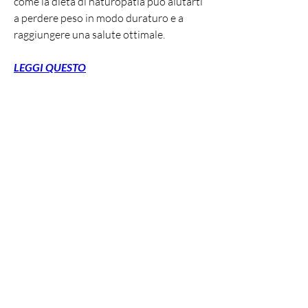
come la dieta di naturopatia può aiutarti 
a perdere peso in modo duraturo e a 
raggiungere una salute ottimale.
LEGGI QUESTO