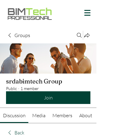
Groups
srdabimtech Group
Public
·
1 member
Join
Discussion
Media
Members
About
Back