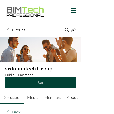
Groups
srdabimtech Group
Public
·
1 member
Join
Discussion
Media
Members
About
Back