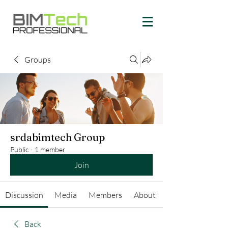
Groups
srdabimtech Group
Public
·
1 member
Join
Discussion
Media
Members
About
Back