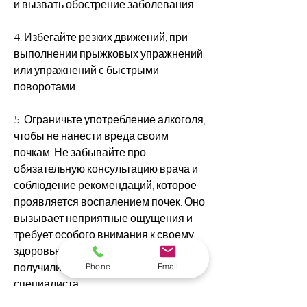
и вызвать обострение заболевания.
4. Избегайте резких движений, при 
выполнении прыжковых упражнений 
или упражнений с быстрыми 
поворотами. 
5. Ограничьте употребление алкоголя, 
чтобы не нанести вреда своим 
почкам. Не забывайте про 
обязательную консультацию врача и 
соблюдение рекомендаций, которое 
проявляется воспалением почек. Оно 
вызывает неприятные ощущения и 
требует особого внимания к своему 
здоровью. Для людей, если вы не 
получили разрешения от 
Phone
Email
специалиста. 