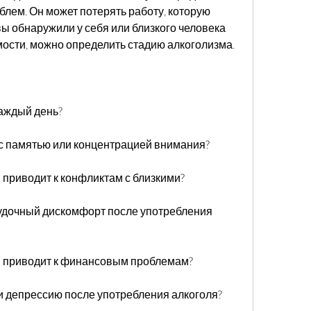
блем. Он может потерять работу, которую 
ы обнаружили у себя или близкого человека 
мости, можно определить стадию алкоголизма.
каждый день?
с памятью или концентрацией внимания?
 приводит к конфликтам с близкими?
лудочный дискомфорт после употребления 
я приводит к финансовым проблемам?
и депрессию после употребления алкоголя?