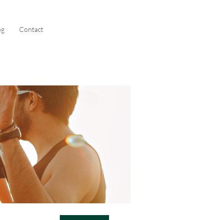
og
Contact