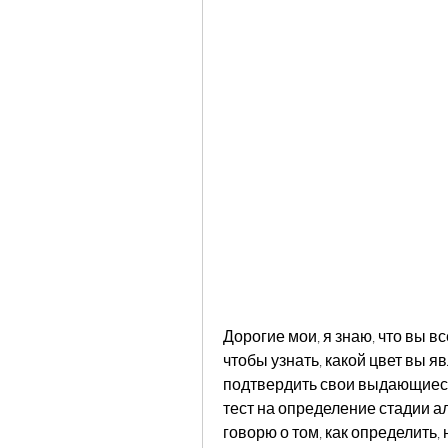
Дорогие мои, я знаю, что вы вс
чтобы узнать, какой цвет вы яв
подтвердить свои выдающиеся 
тест на определение стадии ал
говорю о том, как определить,