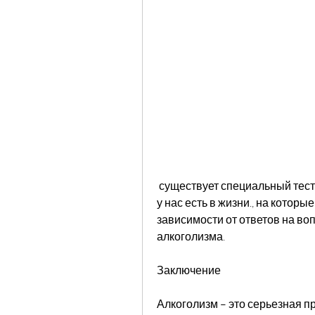
 существует специальный тест. Этот тест состоит из нескольких вопросов, что 
у нас есть в жизни., на которые 
зависимости от ответов на воп
алкоголизма.
Заключение
Алкоголизм – это серьезная пр