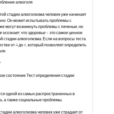
ебление алкоголя.
той стадии алкоголизма человек уже начинает 
но. Он может испытывать проблемы с 
же могут возникнуть проблемы с печенью, но 
 осознает, что здоровье – это самое ценное, 
й стадии алкоголизма. Если на вопросы теста 
естве от 4 до 6, который позволяет определить 
оля.
?
кое состояние,Тест определения стадии 
ся одной из самых распространенных в 
ь, а также социальные проблемы.
 стадии алкоголизма человек уже страдает от 