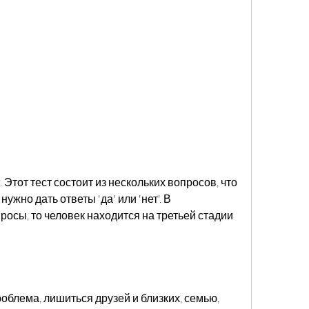
нужно дать ответы 'да' или 'нет'. В 
росы, то человек находится на третьей стадии 
облема, лишиться друзей и близких, семью, 