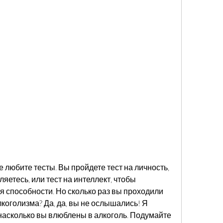
е любите тесты. Вы пройдете тест на личность, 
ляетесь, или тест на интеллект, чтобы 
способности. Но сколько раз вы проходили 
коголизма? Да, да, вы не ослышались! Я 
 насколько вы влюблены в алкоголь. Подумайте 