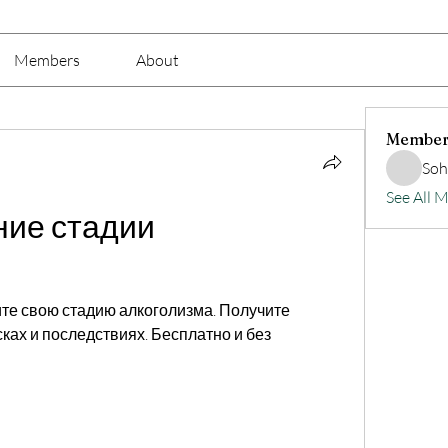
Members
About
Member
Soh
See All 
ие стадии 
те свою стадию алкоголизма. Получите 
х и последствиях. Бесплатно и без 