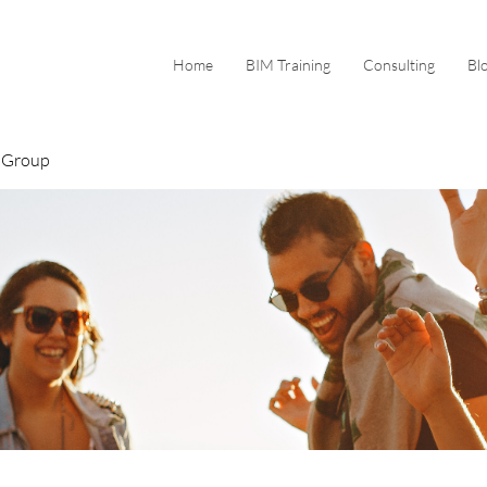
Home
BIM Training
Consulting
Bl
 Group