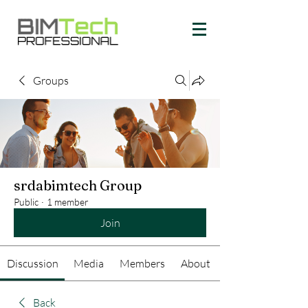
Groups
srdabimtech Group
Public
·
1 member
Join
Discussion
Media
Members
About
Back