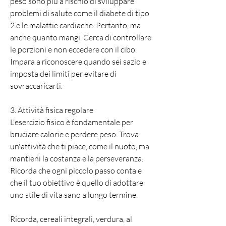
peso sono più a rischio di sviluppare 
problemi di salute come il diabete di tipo 
2 e le malattie cardiache. Pertanto, ma 
anche quanto mangi. Cerca di controllare 
le porzioni e non eccedere con il cibo. 
Impara a riconoscere quando sei sazio e 
imposta dei limiti per evitare di 
sovraccaricarti.
3. Attività fisica regolare
L'esercizio fisico è fondamentale per 
bruciare calorie e perdere peso. Trova 
un'attività che ti piace, come il nuoto, ma 
mantieni la costanza e la perseveranza. 
Ricorda che ogni piccolo passo conta e 
che il tuo obiettivo è quello di adottare 
uno stile di vita sano a lungo termine.
Ricorda, cereali integrali, verdura, al 