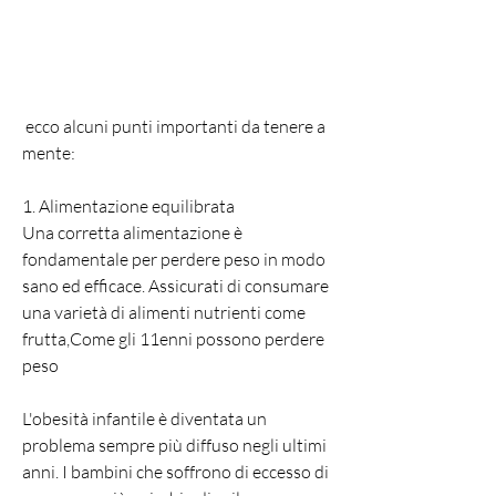
 ecco alcuni punti importanti da tenere a 
mente:
1. Alimentazione equilibrata
Una corretta alimentazione è 
fondamentale per perdere peso in modo 
sano ed efficace. Assicurati di consumare 
una varietà di alimenti nutrienti come 
frutta,Come gli 11enni possono perdere 
peso
L'obesità infantile è diventata un 
problema sempre più diffuso negli ultimi 
anni. I bambini che soffrono di eccesso di 