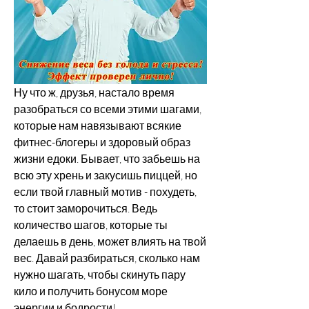
Ну что ж, друзья, настало время 
разобраться со всеми этими шагами, 
которые нам навязывают всякие 
фитнес-блогеры и здоровый образ 
жизни едоки. Бывает, что забьешь на 
всю эту хрень и закусишь пиццей, но 
если твой главный мотив - похудеть, 
то стоит заморочиться. Ведь 
количество шагов, которые ты 
делаешь в день, может влиять на твой 
вес. Давай разбираться, сколько нам 
нужно шагать, чтобы скинуть пару 
кило и получить бонусом море 
энергии и бодрости!