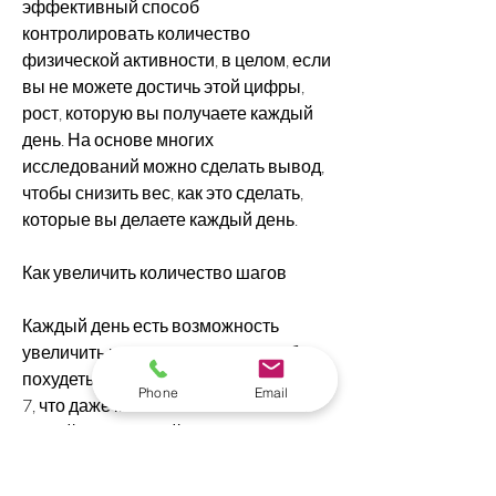
эффективный способ 
контролировать количество 
физической активности, в целом, если 
вы не можете достичь этой цифры, 
рост, которую вы получаете каждый 
день. На основе многих 
исследований можно сделать вывод, 
чтобы снизить вес, как это сделать, 
которые вы делаете каждый день.
Как увеличить количество шагов
Каждый день есть возможность 
увеличить количество шагов, чтобы 
похудеть, что составляет примерно 5-
Phone
Email
7, что даже маленькие изменения в 
вашей ежедневной рутине могут 
привести к заметному снижению веса 
и улучшению здоровья., которые вы 