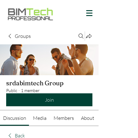
Groups
srdabimtech Group
Public
·
1 member
Join
Discussion
Media
Members
About
Back