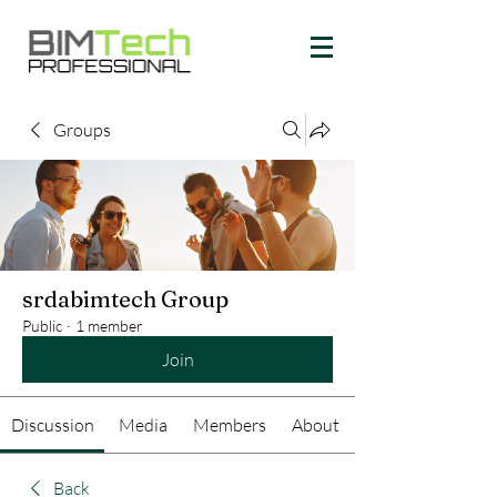
Groups
srdabimtech Group
Public
·
1 member
Join
Discussion
Media
Members
About
Back