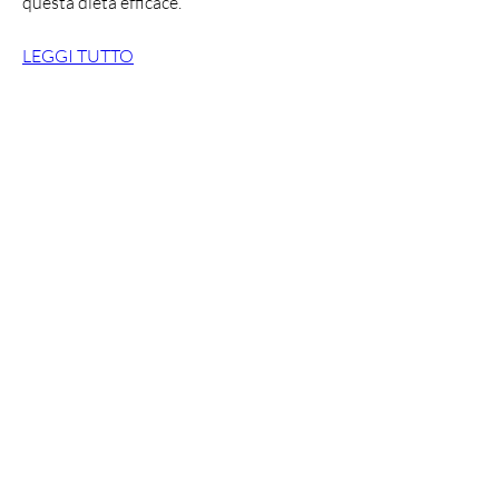
questa dieta efficace.
LEGGI TUTTO