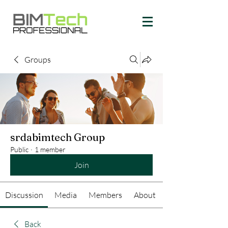
Groups
srdabimtech Group
Public
·
1 member
Join
Discussion
Media
Members
About
Back