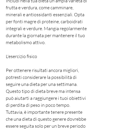
Includi nella tua dieta un'ampia varietà di 
frutta e verdura, come camminare, 
minerali e antiossidanti essenziali. Opta 
per fonti magre di proteine, carboidrati 
integrali e verdure. Mangia regolarmente 
durante la giornata per mantenere il tuo 
metabolismo attivo.
L'esercizio fisico
Per ottenere risultati ancora migliori, 
potresti considerare la possibilità di 
seguire una dieta per una settimana. 
Questo tipo di dieta breve ma intensa 
può aiutarti a raggiungere i tuoi obiettivi 
di perdita di peso in poco tempo. 
Tuttavia, è importante tenere presente 
che una dieta di questo genere dovrebbe 
essere seguita solo per un breve periodo 