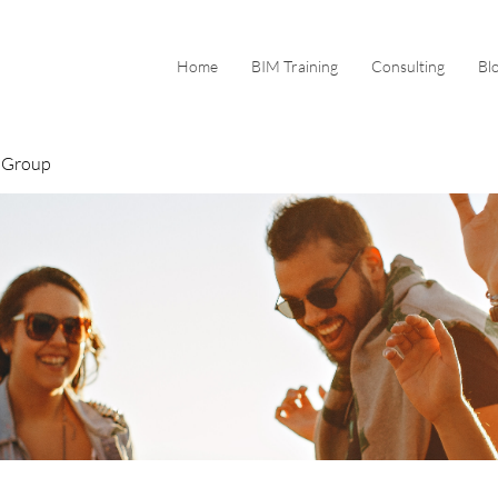
Home
BIM Training
Consulting
Bl
 Group