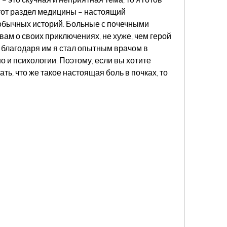
тот раздел медицины – настоящий 
обычных историй. Больные с почечными 
ам о своих приключениях, не хуже, чем герой 
благодаря им я стал опытным врачом в 
о и психологии. Поэтому, если вы хотите 
ть, что же такое настоящая боль в почках, то 