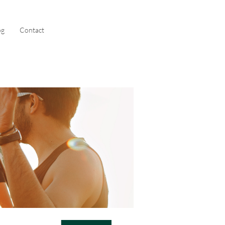
og
Contact