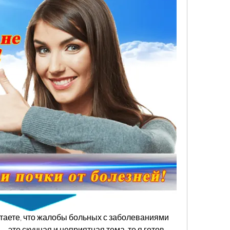
итаете, что жалобы больных с заболеваниями 
 это скучная и неприятная тема, то я готов 