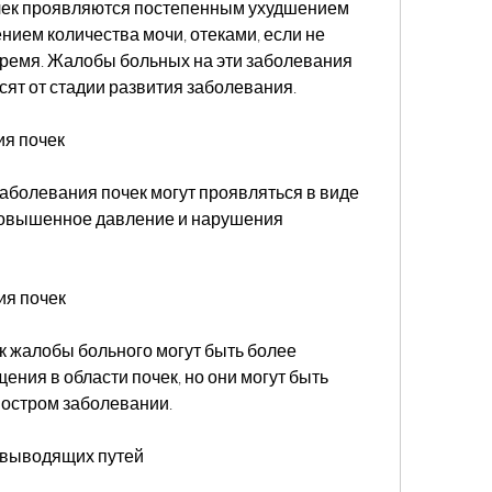
чек проявляются постепенным ухудшением 
нием количества мочи, отеками, если не 
ремя. Жалобы больных на эти заболевания 
сят от стадии развития заболевания.
я почек
болевания почек могут проявляться в виде 
овышенное давление и нарушения 
ия почек
 жалобы больного могут быть более 
ия в области почек, но они могут быть 
остром заболевании.
евыводящих путей