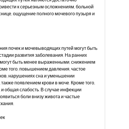
ривести к серьезным осложнениям, больной 
нице, ощущение полного мочевого пузыря и 
ия почек и мочевыводящих путей могут быть 
стадии развития заболевания. На ранних 
могут быть менее выраженными, снижением 
оме того, повышением давления, частое 
ков, нарушениях сна и уменьшении 
 также появлением крови в моче. Кроме того, 
и общая слабость. В случае инфекции 
явиться боли внизу живота и частые 
кания.
чек