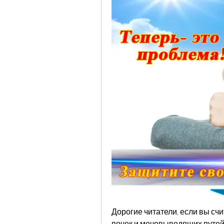
Дорогие читатели, если вы сч
почек и мочевыводящих путей –