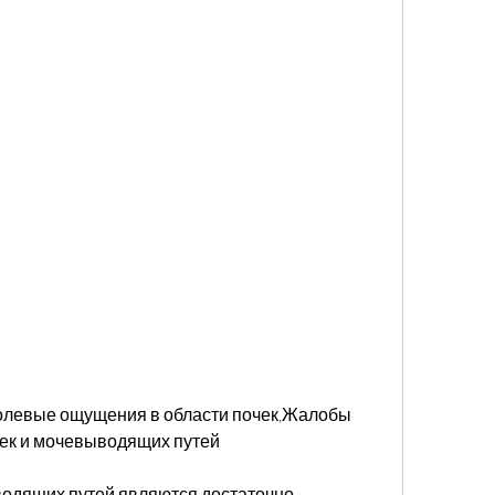
ек и мочевыводящих путей
одящих путей являются достаточно 