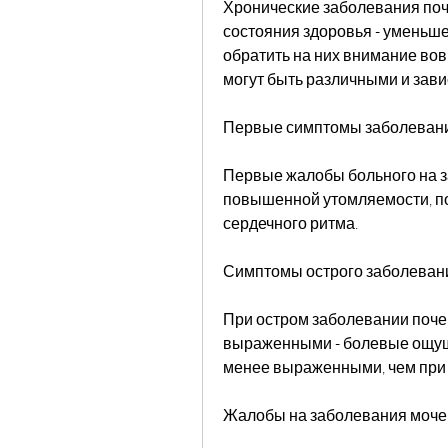
Хронические заболевания по
состояния здоровья - уменьше
обратить на них внимание вов
могут быть различными и зави
Первые симптомы заболевани
Первые жалобы больного на за
повышенной утомляемости, п
сердечного ритма.
Симптомы острого заболеван
При остром заболевании почек
выраженными - болевые ощущен
менее выраженными, чем при 
Жалобы на заболевания моч