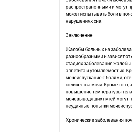
распространенными и могут п
может испытывать боли в пояс
нарушениях сна.
Заключение
Жалобы больных на заболеван
разнообразными и зависят от 
стадиях заболевания жалобы 
аппетита и утомляемостью. Кр
мочеиспускание с болями, оте
количества мочи. Кроме того, а
повышение температуры тела 
мочевыводящих путей могут по
неудачные попытки мочеиспус
Хронические заболевания по