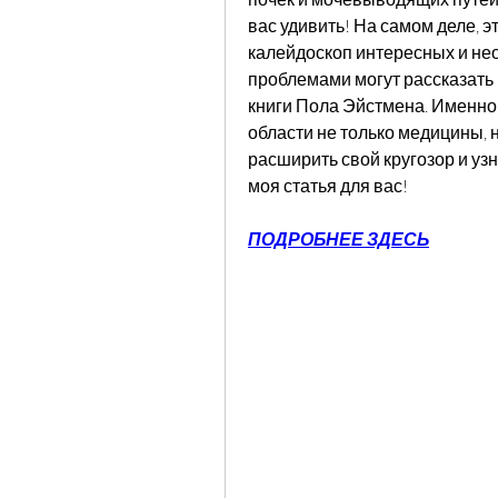
вас удивить! На самом деле, э
калейдоскоп интересных и не
проблемами могут рассказать в
книги Пола Эйстмена. Именно 
области не только медицины, н
расширить свой кругозор и узна
моя статья для вас!
ПОДРОБНЕЕ ЗДЕСЬ