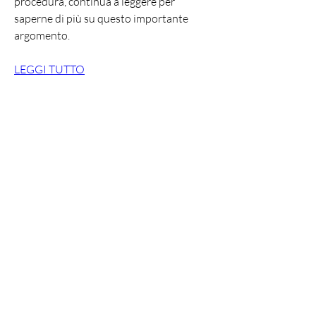
procedura, continua a leggere per 
saperne di più su questo importante 
argomento.
LEGGI TUTTO