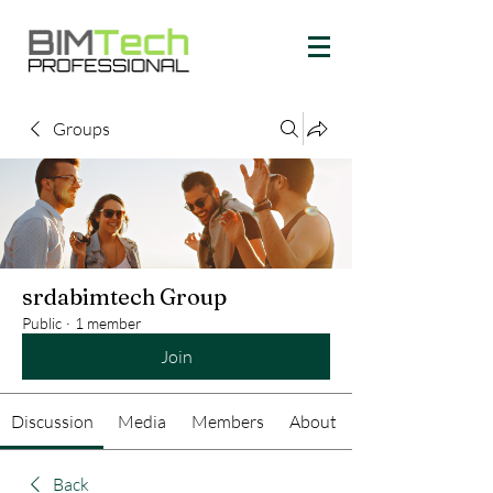
Groups
srdabimtech Group
Public
·
1 member
Join
Discussion
Media
Members
About
Back