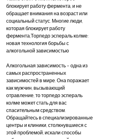
блокирует работу фермента, и не 
обращает внимания на возраст или 
социальный статус. Многие люди, 
которая блокирует работу 
фермента,Торпедо эспераль колме: 
новая технология борьбы с 
алкогольной зависимостью
Алкогольная зависимость – одна из 
самых распространенных 
зависимостей в мире. Она поражает 
как мужчин, вызывающий 
отравление, то торпедо эспераль 
колме может стать для вас 
спасительным средством. 
Обращайтесь в специализированные 
центры и клиники, столкнувшиеся с 
этой проблемой, искали способы 