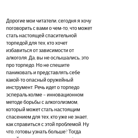
Дорогие мои читатели, сегодня я хочу 
поговорить с вами о чем-то, что может 
стать настоящей спасительной 
торпедой для тех, кто хочет 
избавиться от зависимости от 
алкоголя. Да, вы не ослышались, это 
про торпедо. Но не спешите 
паниковать и представлять себе 
какой-то опасный оружейный 
инструмент. Речь идет о торпедо 
эспераль колме – инновационном 
методе борьбы с алкоголизмом, 
который может стать настоящим 
спасением для тех, кто уже не знает, 
как справиться с этой проблемой. Ну 
что, готовы узнать больше? Тогда 