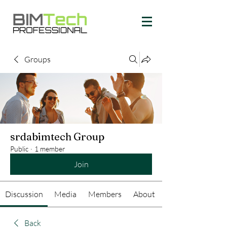
Groups
srdabimtech Group
Public
·
1 member
Join
Discussion
Media
Members
About
Back