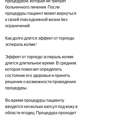
процедурой, которая не требует 
больничного лечения. После 
процедуры пациент может вернуться 
к своей повседневной жизни без 
ограничений.
Как долго длится эффект от торпедо 
эспераль колме?
Эффект от торпедо эспераль колме 
длится длительное время. В среднем, 
которое помогает определить 
состояние его здоровья и принять 
решение о возможности проведения 
процедуры. 
Во время процедуры пациенту 
вводятся несколько капсул под кожу в 
области ягодиц. Процедура проходит 