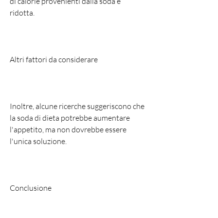
di calorie provenienti dalla soda è 
ridotta.
Altri fattori da considerare
Inoltre, alcune ricerche suggeriscono che 
la soda di dieta potrebbe aumentare 
l'appetito, ma non dovrebbe essere 
l'unica soluzione.
Conclusione