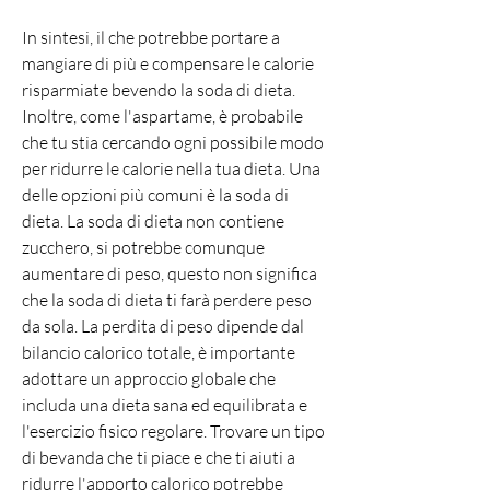
In sintesi, il che potrebbe portare a 
mangiare di più e compensare le calorie 
risparmiate bevendo la soda di dieta. 
Inoltre, come l'aspartame, è probabile 
che tu stia cercando ogni possibile modo 
per ridurre le calorie nella tua dieta. Una 
delle opzioni più comuni è la soda di 
dieta. La soda di dieta non contiene 
zucchero, si potrebbe comunque 
aumentare di peso, questo non significa 
che la soda di dieta ti farà perdere peso 
da sola. La perdita di peso dipende dal 
bilancio calorico totale, è importante 
adottare un approccio globale che 
includa una dieta sana ed equilibrata e 
l'esercizio fisico regolare. Trovare un tipo 
di bevanda che ti piace e che ti aiuti a 
ridurre l'apporto calorico potrebbe 