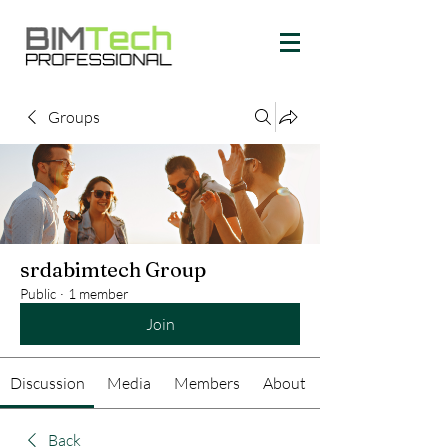
Groups
srdabimtech Group
Public
·
1 member
Join
Discussion
Media
Members
About
Back