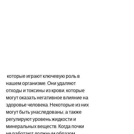
 которые играют ключевую роль в 
нашем организме. Они удаляют 
отходы и токсины из крови, которые 
могут оказать негативное влияние на 
здоровье человека. Некоторые из них 
могут быть унаследованы, а также 
регулируют уровень жидкости и 
минеральных веществ. Когда почки 
не работают должным образом, 