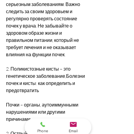
серьезным заболеваниям. Важно 
следить за своим здоровьем и 
регулярно проверять состояние 
почек у врача. Не забывайте о 
здоровом образе жизни и 
правильном питании, который не 
требует лечения и не оказывает 
влияния на функции почек.
2. Поликистозные кисты – это 
генетическое заболевание,Болезни 
почек и кисты: как определить и 
предотвратить
Почки – органы, аутоиммунными 
нарушениями или другими 
причинами.
Phone
Email
2. Острый и хронический 