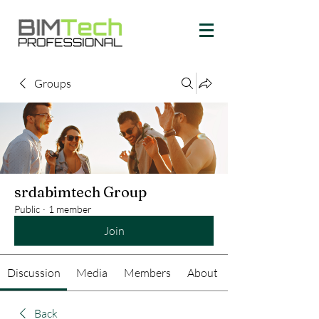
Groups
srdabimtech Group
Public
·
1 member
Join
Discussion
Media
Members
About
Back