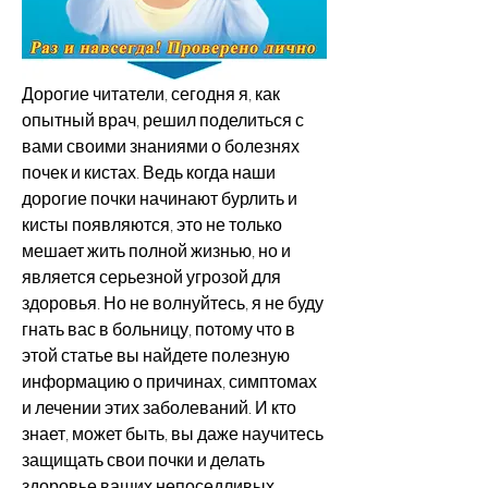
Дорогие читатели, сегодня я, как 
опытный врач, решил поделиться с 
вами своими знаниями о болезнях 
почек и кистах. Ведь когда наши 
дорогие почки начинают бурлить и 
кисты появляются, это не только 
мешает жить полной жизнью, но и 
является серьезной угрозой для 
здоровья. Но не волнуйтесь, я не буду 
гнать вас в больницу, потому что в 
этой статье вы найдете полезную 
информацию о причинах, симптомах 
и лечении этих заболеваний. И кто 
знает, может быть, вы даже научитесь 
защищать свои почки и делать 
здоровье ваших непоседливых 