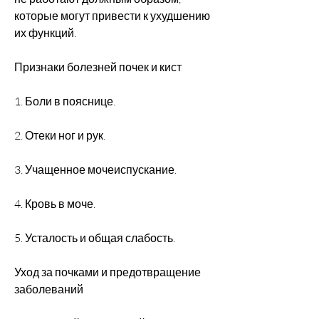
которые могут привести к ухудшению 
их функций.
Признаки болезней почек и кист
1. Боли в пояснице.
2. Отеки ног и рук.
3. Учащенное мочеиспускание.
4. Кровь в моче.
5. Усталость и общая слабость.
Уход за почками и предотвращение 
заболеваний