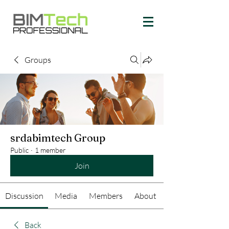
Groups
srdabimtech Group
Public
·
1 member
Join
Discussion
Media
Members
About
Back