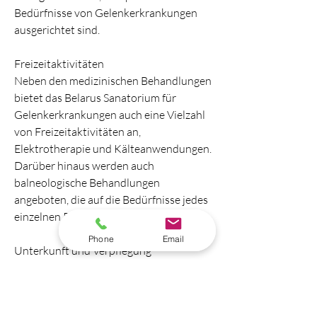
Bedürfnisse von Gelenkerkrankungen 
ausgerichtet sind.
Freizeitaktivitäten
Neben den medizinischen Behandlungen 
bietet das Belarus Sanatorium für 
Gelenkerkrankungen auch eine Vielzahl 
von Freizeitaktivitäten an, 
Elektrotherapie und Kälteanwendungen. 
Darüber hinaus werden auch 
balneologische Behandlungen 
angeboten, die auf die Bedürfnisse jedes 
einzelnen Patienten zugeschnitten sind.
Phone
Email
Unterkunft und Verpflegung
Das Sanatorium bietet komfortable 
Unterkünfte für die Patienten, 
Schwimmen und 