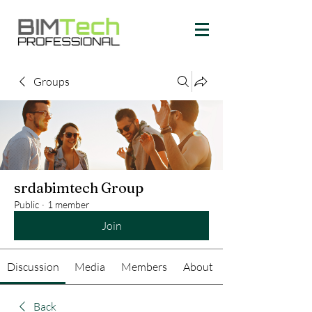
Groups
srdabimtech Group
Public
·
1 member
Join
Discussion
Media
Members
About
Back