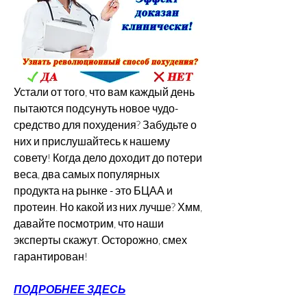
Устали от того, что вам каждый день 
пытаются подсунуть новое чудо-
средство для похудения? Забудьте о 
них и прислушайтесь к нашему 
совету! Когда дело доходит до потери 
веса, два самых популярных 
продукта на рынке - это БЦАА и 
протеин. Но какой из них лучше? Хмм, 
давайте посмотрим, что наши 
эксперты скажут. Осторожно, смех 
гарантирован!
ПОДРОБНЕЕ ЗДЕСЬ