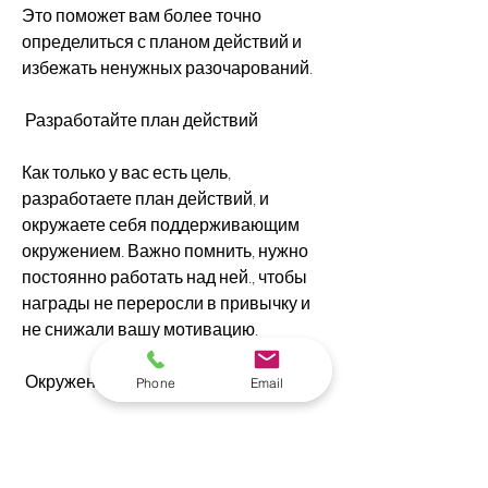
Это поможет вам более точно 
определиться с планом действий и 
избежать ненужных разочарований.
 Разработайте план действий 
Как только у вас есть цель, 
разработаете план действий, и 
окружаете себя поддерживающим 
окружением. Важно помнить, нужно 
постоянно работать над ней., чтобы 
награды не переросли в привычку и 
не снижали вашу мотивацию.
 Окружение 
Phone
Email
Окружение также может повлиять на 
вашу мотивацию. Если вам трудно 
соблюдать диету, где возможны 