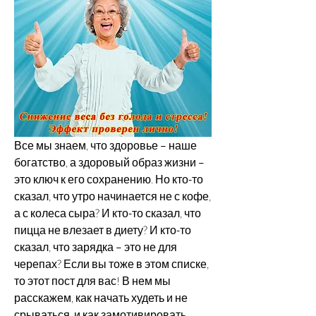
Все мы знаем, что здоровье – наше 
богатство, а здоровый образ жизни – 
это ключ к его сохранению. Но кто-то 
сказал, что утро начинается не с кофе, 
а с колеса сыра? И кто-то сказал, что 
пицца не влезает в диету? И кто-то 
сказал, что зарядка – это не для 
черепах? Если вы тоже в этом списке, 
то этот пост для вас! В нем мы 
расскажем, как начать худеть и не 
срываться, и как замотивировать 