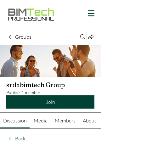
Groups
srdabimtech Group
Public
·
1 member
Join
Discussion
Media
Members
About
Back