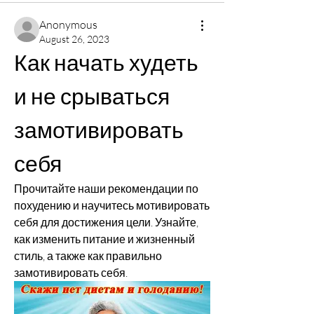
Anonymous
August 26, 2023
Как начать худеть 
и не срываться 
замотивировать 
себя
Прочитайте наши рекомендации по 
похудению и научитесь мотивировать 
себя для достижения цели. Узнайте, 
как изменить питание и жизненный 
стиль, а также как правильно 
замотивировать себя.