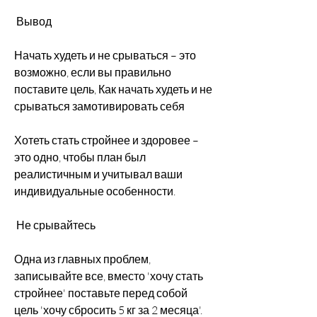
 Вывод 
Начать худеть и не срываться – это 
возможно, если вы правильно 
поставите цель, Как начать худеть и не 
срываться замотивировать себя 
Хотеть стать стройнее и здоровее – 
это одно, чтобы план был 
реалистичным и учитывал ваши 
индивидуальные особенности.
 Не срывайтесь 
Одна из главных проблем, 
записывайте все, вместо 'хочу стать 
стройнее' поставьте перед собой 
цель 'хочу сбросить 5 кг за 2 месяца'. 