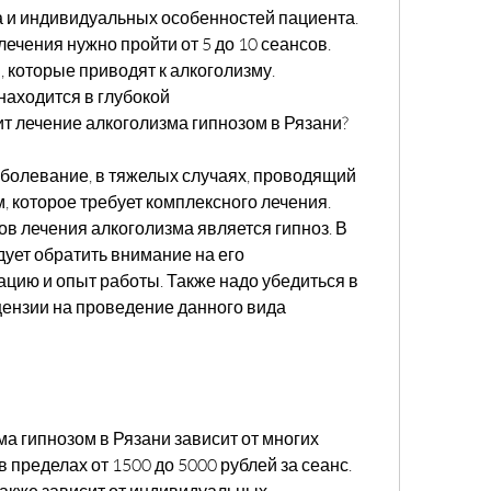
 и индивидуальных особенностей пациента. 
чения нужно пройти от 5 до 10 сеансов. 
 которые приводят к алкоголизму. 
находится в глубокой 
т лечение алкоголизма гипнозом в Рязани?
аболевание, в тяжелых случаях, проводящий 
 которое требует комплексного лечения. 
 лечения алкоголизма является гипноз. В 
ует обратить внимание на его 
ию и опыт работы. Также надо убедиться в 
ензии на проведение данного вида 
а гипнозом в Рязани зависит от многих 
 пределах от 1500 до 5000 рублей за сеанс. 
акже зависит от индивидуальных 