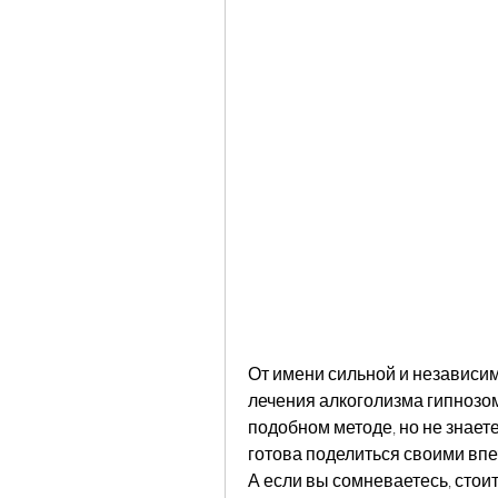
От имени сильной и независим
лечения алкоголизма гипнозом
подобном методе, но не знаете
готова поделиться своими впе
А если вы сомневаетесь, стоит 