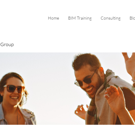
Home
BIM Training
Consulting
Bl
 Group