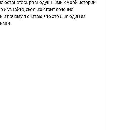
не останетесь равнодушными к моей истории. 
 и узнайте, сколько стоит лечение 
 и почему я считаю, что это был один из 
изни.