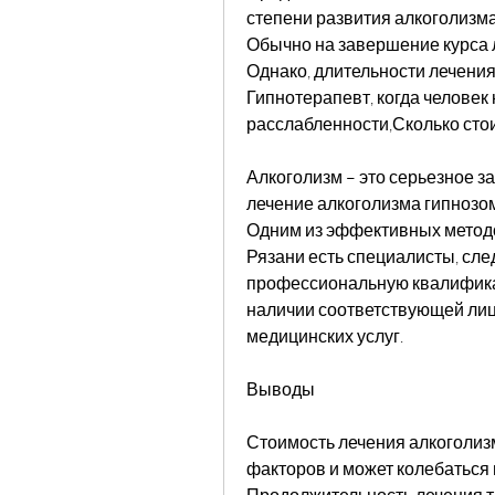
степени развития алкоголизма
Обычно на завершение курса ле
Однако, длительности лечения,
Гипнотерапевт, когда человек 
расслабленности,Сколько стои
Алкоголизм – это серьезное з
лечение алкоголизма гипнозом,
Одним из эффективных методов
Рязани есть специалисты, след
профессиональную квалификац
наличии соответствующей лиц
медицинских услуг.
Выводы
Стоимость лечения алкоголизм
факторов и может колебаться в
Продолжительность лечения т