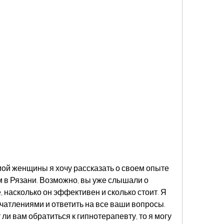
ой женщины я хочу рассказать о своем опыте 
 в Рязани. Возможно, вы уже слышали о 
, насколько он эффективен и сколько стоит. Я 
чатлениями и ответить на все ваши вопросы. 
ли вам обратиться к гипнотерапевту, то я могу 