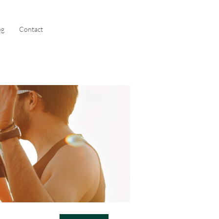
og
Contact