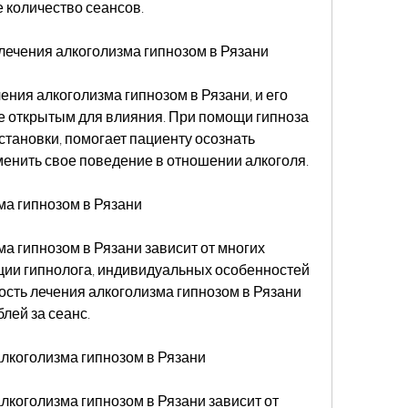
 количество сеансов.
лечения алкоголизма гипнозом в Рязани
ния алкоголизма гипнозом в Рязани, и его 
е открытым для влияния. При помощи гипноза 
тановки, помогает пациенту осознать 
менить свое поведение в отношении алкоголя.
ма гипнозом в Рязани
а гипнозом в Рязани зависит от многих 
ции гипнолога, индивидуальных особенностей 
ость лечения алкоголизма гипнозом в Рязани 
блей за сеанс.
лкоголизма гипнозом в Рязани
коголизма гипнозом в Рязани зависит от 