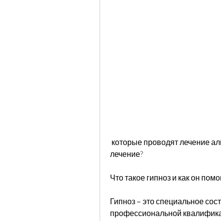
 которые проводят лечение алкоголизма гипнозом. Но сколько стоит такое 
лечение?
Что такое гипноз и как он пом
Гипноз – это специальное сост
профессиональной квалификац