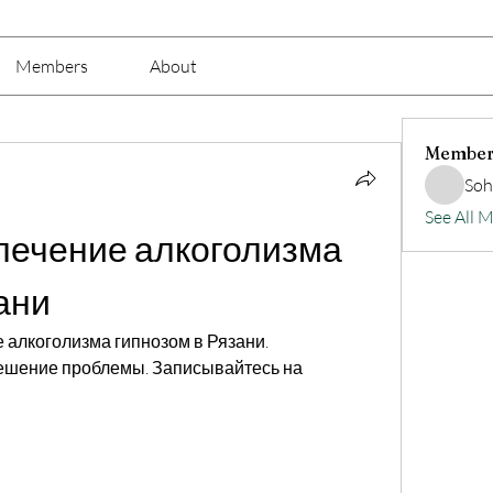
Members
About
Member
Soh
See All 
лечение алкоголизма 
ани
е алкоголизма гипнозом в Рязани. 
шение проблемы. Записывайтесь на 