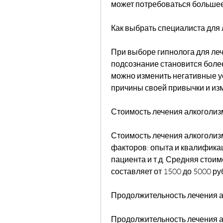
может потребоваться большее
Как выбрать специалиста для 
При выборе гипнолога для лече
подсознание становится боле
можно изменить негативные ус
причины своей привычки и из
Стоимость лечения алкоголиз
Стоимость лечения алкоголизм
факторов: опыта и квалифика
пациента и т.д. Средняя стоим
составляет от 1500 до 5000 ру
Продолжительность лечения а
Продолжительность лечения ал