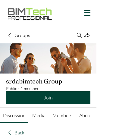
Groups
srdabimtech Group
Public
·
1 member
Join
Discussion
Media
Members
About
Back