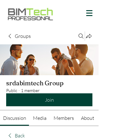
Groups
srdabimtech Group
Public
·
1 member
Join
Discussion
Media
Members
About
Back