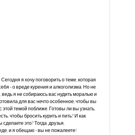
 Сегодня я хочу поговорить о теме, которая 
бя - о вреде курения и алкоголизма. Но не 
 ведь я не собираюсь вас нудить моралью и 
готовила для вас нечто особенное, чтобы вы 
 этой темой поближе. Готовы ли вы узнать, 
ь, чтобы бросить курить и пить? И как 
сделаете это? Тогда, друзья, 
де, и я обещаю - вы не пожалеете!