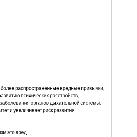
аиболее распространенные вредные привычки, 
развитию психических расстройств, 
 заболевания органов дыхательной системы. 
тет и увеличивает риск развития 
изм это вред