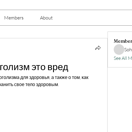
Members
About
Member
Soh
See All 
голизм это вред
голизма для здоровья, а также о том, как 
ранить свое тело здоровым.