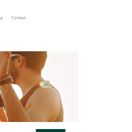
og
Contact