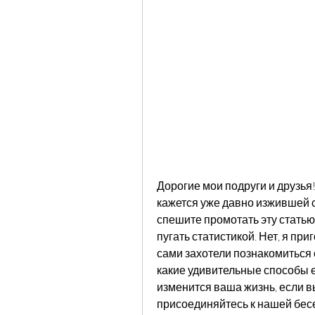
Дорогие мои подруги и друзья!
кажется уже давно изжившей се
спешите промотать эту статью,
пугать статистикой. Нет, я при
сами захотели познакомиться с
какие удивительные способы ест
изменится ваша жизнь, если вы 
присоединяйтесь к нашей бесе