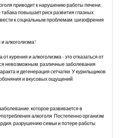
голя приводит к нарушению работы печени, 
ие табака повышает риск развития глазных 
ивести к социальным проблемам, шизофрения 
я и алкоголизма?
от курения и алкоголизма - это отказаться от 
тся невозможным, различные заболевания 
таракта и дегенерация сетчатки. У курильщиков 
обоняния и вкусовых ощущений.
заболевание, которое развивается в 
употребления алкоголя. Постепенно организм 
ардия, разрушению семьи и потере работы.