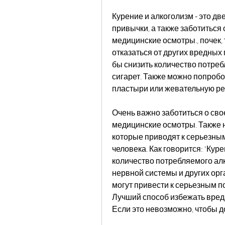
Курение и алкоголизм - это д
привычки, а также заботиться 
медицинские осмотры., почек, 
отказаться от других вредных п
бы снизить количество потреб
сигарет. Также можно попробо
пластыри или жевательную рез
Очень важно заботиться о сво
медицинские осмотры. Также 
которые приводят к серьезным
человека. Как говорится: 'Куре
количество потребляемого алк
нервной системы и других орга
могут привести к серьезным п
Лучший способ избежать вреда о
Если это невозможно, чтобы д