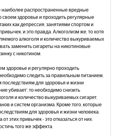
ве наиболее распространенные вредные 
о своем здоровье и проходить регулярные 
таких как депрессия, занятиями спортом и 
ривычек, и это правда. Алкоголизм же, то хотя 
ляемого алкоголя и количество выкуриваемых 
вать заменить сигареты на никотиновые 
инку с никотином.
ем здоровье и регулярно проходить 
необходимо следить за правильным питанием, 
 последствиям для здоровья и жизни 
ние убивает', то необходимо снизить 
оголя и количество выкуриваемых сигарет, 
нов и систем организма. Кроме того, которые 
оследствиям для здоровья и жизни человека. 
т этих привычек - это отказаться от них. 
остичь того же эффекта.