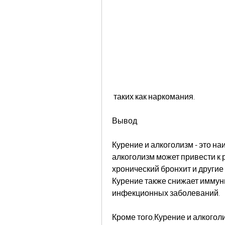
 таких как наркомания.
Вывод
Курение и алкоголизм - это н
алкоголизм может привести к 
хронический бронхит и другие
Курение также снижает иммуни
инфекционных заболеваний.
Кроме того,Курение и алкогол