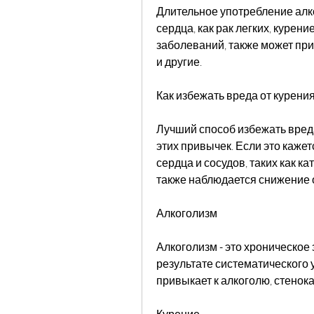
Длительное употребление алко
сердца, как рак легких, курен
заболеваний, также может пр
и другие.
Как избежать вреда от курени
Лучший способ избежать вреда 
этих привычек. Если это каже
сердца и сосудов, таких как ка
также наблюдается снижение 
Алкоголизм
Алкоголизм - это хроническое 
результате систематического 
привыкает к алкоголю, стенок
Курение