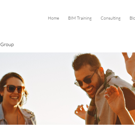
Home
BIM Training
Consulting
Bl
 Group