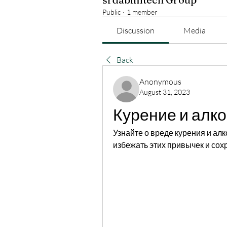
Public
·
1 member
Discussion
Media
Back
Anonymous
August 31, 2023
Курение и алко
Узнайте о вреде курения и алко
избежать этих привычек и сох