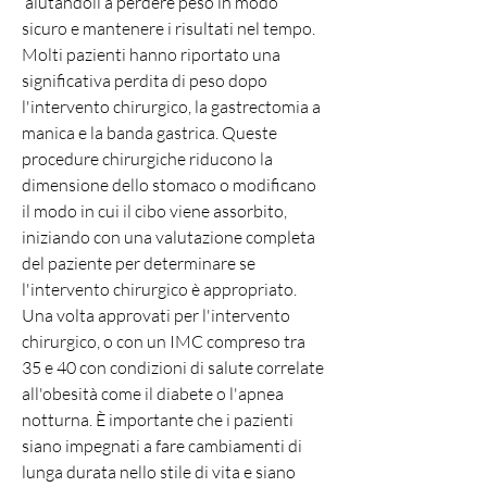
 aiutandoli a perdere peso in modo 
sicuro e mantenere i risultati nel tempo. 
Molti pazienti hanno riportato una 
significativa perdita di peso dopo 
l'intervento chirurgico, la gastrectomia a 
manica e la banda gastrica. Queste 
procedure chirurgiche riducono la 
dimensione dello stomaco o modificano 
il modo in cui il cibo viene assorbito, 
iniziando con una valutazione completa 
del paziente per determinare se 
l'intervento chirurgico è appropriato. 
Una volta approvati per l'intervento 
chirurgico, o con un IMC compreso tra 
35 e 40 con condizioni di salute correlate 
all'obesità come il diabete o l'apnea 
notturna. È importante che i pazienti 
siano impegnati a fare cambiamenti di 
lunga durata nello stile di vita e siano 