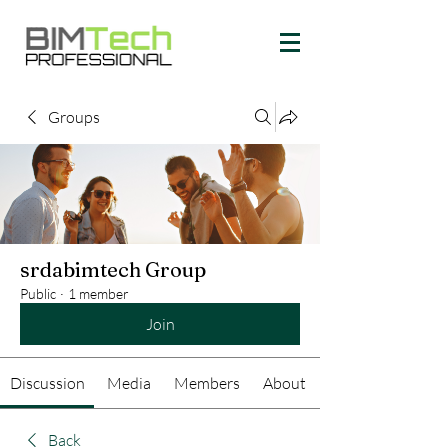
Groups
srdabimtech Group
Public
·
1 member
Join
Discussion
Media
Members
About
Back