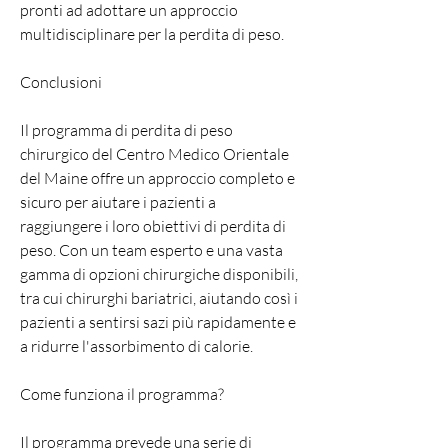
pronti ad adottare un approccio 
multidisciplinare per la perdita di peso.
Conclusioni
Il programma di perdita di peso 
chirurgico del Centro Medico Orientale 
del Maine offre un approccio completo e 
sicuro per aiutare i pazienti a 
raggiungere i loro obiettivi di perdita di 
peso. Con un team esperto e una vasta 
gamma di opzioni chirurgiche disponibili, 
tra cui chirurghi bariatrici, aiutando così i 
pazienti a sentirsi sazi più rapidamente e 
a ridurre l'assorbimento di calorie.
Come funziona il programma?
Il programma prevede una serie di 