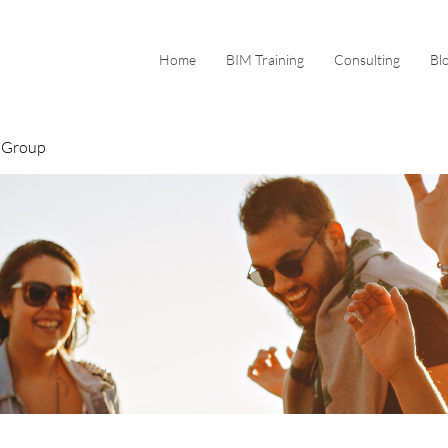
Home
BIM Training
Consulting
Bl
 Group