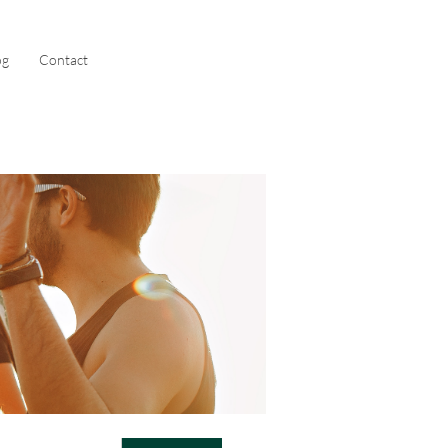
og
Contact