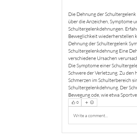
Die Dehnung der Schultergelenk 
über die Anzeichen, Symptome u
Schultergelenkdehnungen. Erfahre
Beweglichkeit wiederherstellen 
Dehnung der Schultergelenk Sy
Schultergelenkdehnung Eine Deh
verschiedene Ursachen verursach
Die Symptome einer Schultergele
Schwere der Verletzung. Zu den 
Schmerzen im Schulterbereich si
Schultergelenkdehnung. Der Schm
Bewegung ode, wie etwa Sportve
0
Write a comment...