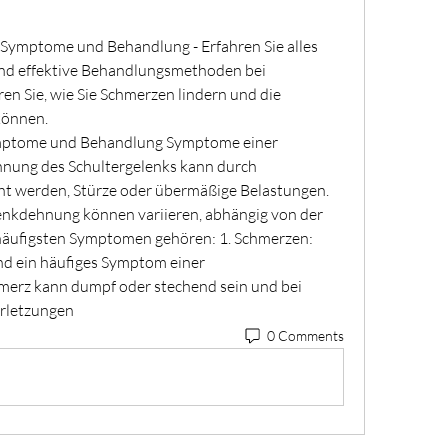
Symptome und Behandlung - Erfahren Sie alles 
nd effektive Behandlungsmethoden bei 
n Sie, wie Sie Schmerzen lindern und die 
können.
mptome und Behandlung Symptome einer 
nung des Schultergelenks kann durch 
t werden, Stürze oder übermäßige Belastungen. 
nkdehnung können variieren, abhängig von der 
häufigsten Symptomen gehören: 1. Schmerzen: 
nd ein häufiges Symptom einer 
erz kann dumpf oder stechend sein und bei 
rletzungen 
0 Comments