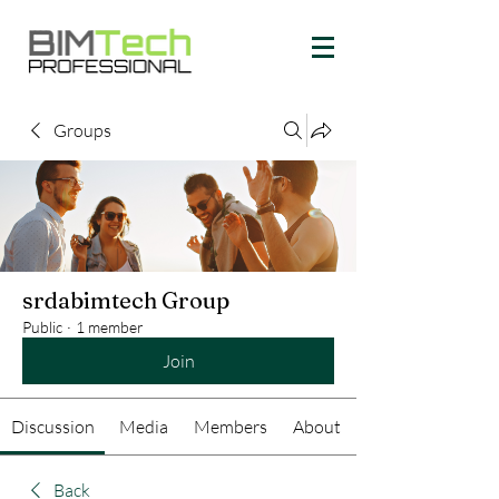
Groups
srdabimtech Group
Public
·
1 member
Join
Discussion
Media
Members
About
Back