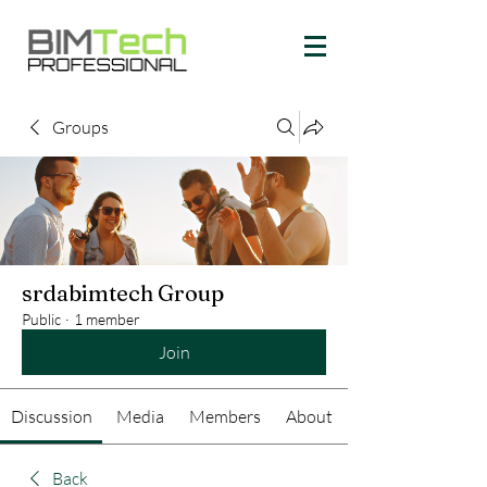
Groups
srdabimtech Group
Public
·
1 member
Join
Discussion
Media
Members
About
Back