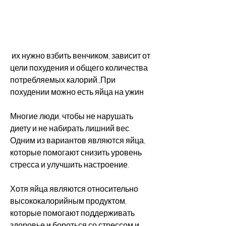
 их нужно взбить венчиком, зависит от 
цели похудения и общего количества 
потребляемых калорий.,При 
похудении можно есть яйца на ужин
Многие люди, чтобы не нарушать 
диету и не набирать лишний вес. 
Одним из вариантов являются яйца, 
которые помогают снизить уровень 
стресса и улучшить настроение.
Хотя яйца являются относительно 
высококалорийным продуктом, 
которые помогают поддерживать 
здоровье и бороться со стрессом и 