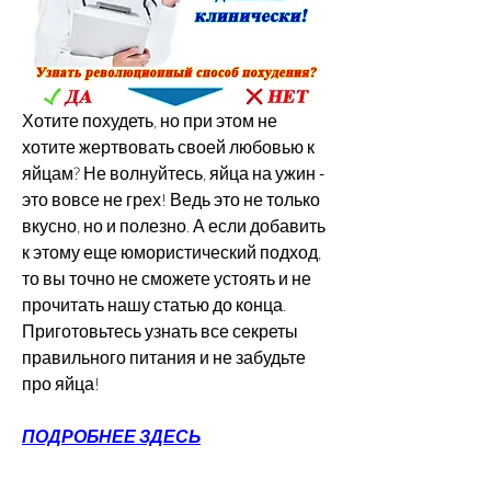
Хотите похудеть, но при этом не 
хотите жертвовать своей любовью к 
яйцам? Не волнуйтесь, яйца на ужин - 
это вовсе не грех! Ведь это не только 
вкусно, но и полезно. А если добавить 
к этому еще юмористический подход, 
то вы точно не сможете устоять и не 
прочитать нашу статью до конца. 
Приготовьтесь узнать все секреты 
правильного питания и не забудьте 
про яйца!
ПОДРОБНЕЕ ЗДЕСЬ