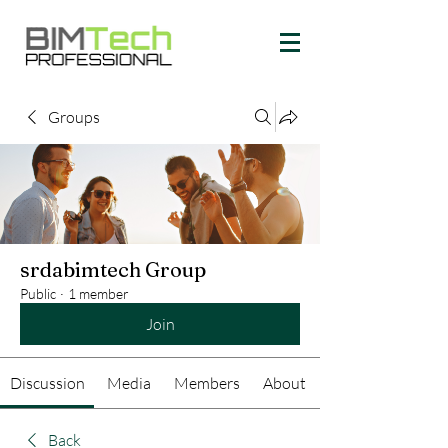
Groups
srdabimtech Group
Public
·
1 member
Join
Discussion
Media
Members
About
Back