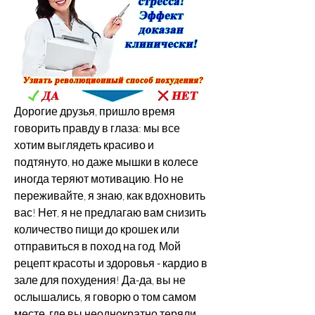
Дорогие друзья, пришло время 
говорить правду в глаза: мы все 
хотим выглядеть красиво и 
подтянуто, но даже мышки в колесе 
иногда теряют мотивацию. Но не 
переживайте, я знаю, как вдохновить 
вас! Нет, я не предлагаю вам снизить 
количество пищи до крошек или 
отправиться в поход на год. Мой 
рецепт красоты и здоровья - кардио в 
зале для похудения! Да-да, вы не 
ослышались, я говорю о том самом 
месте, где вы неоднократно теряли 