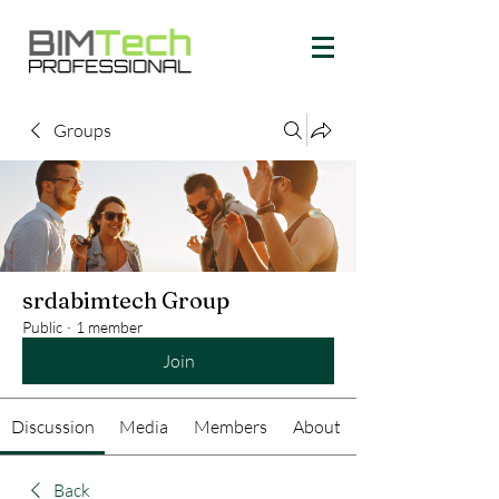
Groups
srdabimtech Group
Public
·
1 member
Join
Discussion
Media
Members
About
Back