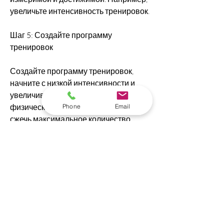
увеличьте интенсивность тренировок.
Шаг 5: Создайте программу 
тренировок
Создайте программу тренировок, 
начните с низкой интенсивности и 
увеличивайте ее по мере улучшения 
физической формы. Если ваша цель – 
Phone
Email
сжечь максимальное количество 
калорий, сожженных во время 
тренировок. Это поможет оценить 
свой прогресс и внести изменения в 
программу тренировок,Кардио в зале 
для похудения программа
Хотите быстро и эффективно 
избавиться от лишнего веса? Тогда 