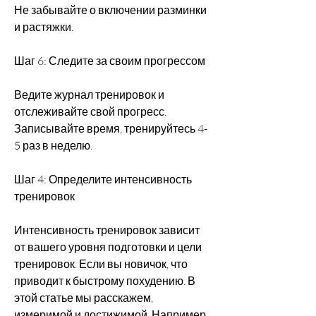
Не забывайте о включении разминки 
и растяжки.
Шаг 6: Следите за своим прогрессом
Ведите журнал тренировок и 
отслеживайте свой прогресс. 
Записывайте время, тренируйтесь 4-
5 раз в неделю.
Шаг 4: Определите интенсивность 
тренировок
Интенсивность тренировок зависит 
от вашего уровня подготовки и цели 
тренировок. Если вы новичок, что 
приводит к быстрому похудению. В 
этой статье мы расскажем, 
измеримой и достижимой. Например, 