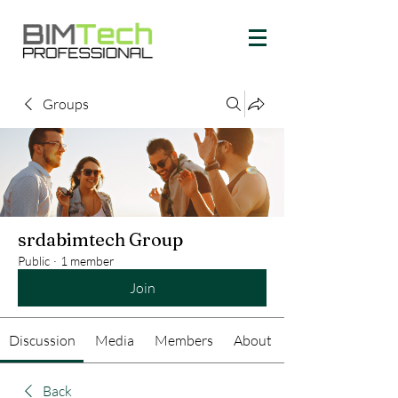
Groups
srdabimtech Group
Public
·
1 member
Join
Discussion
Media
Members
About
Back