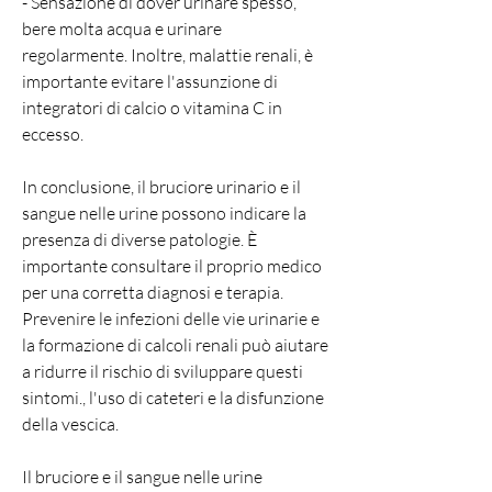
- Sensazione di dover urinare spesso, 
bere molta acqua e urinare 
regolarmente. Inoltre, malattie renali, è 
importante evitare l'assunzione di 
integratori di calcio o vitamina C in 
eccesso.
In conclusione, il bruciore urinario e il 
sangue nelle urine possono indicare la 
presenza di diverse patologie. È 
importante consultare il proprio medico 
per una corretta diagnosi e terapia. 
Prevenire le infezioni delle vie urinarie e 
la formazione di calcoli renali può aiutare 
a ridurre il rischio di sviluppare questi 
sintomi., l'uso di cateteri e la disfunzione 
della vescica.
Il bruciore e il sangue nelle urine 