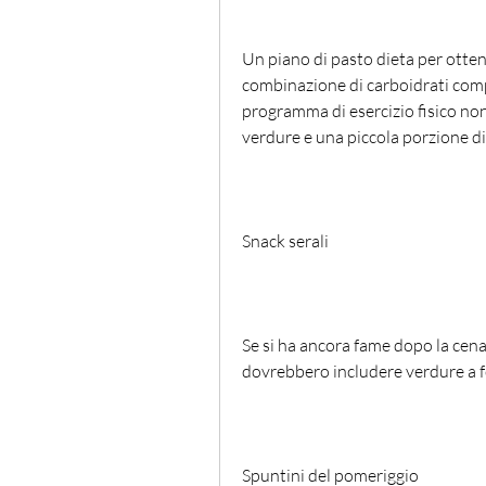
Un piano di pasto dieta per otten
combinazione di carboidrati compl
programma di esercizio fisico non p
verdure e una piccola porzione di
Snack serali
Se si ha ancora fame dopo la cena, 
dovrebbero includere verdure a f
Spuntini del pomeriggio