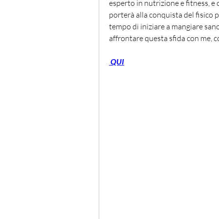
esperto in nutrizione e fitness, e 
porterà alla conquista del fisico p
tempo di iniziare a mangiare sano e
affrontare questa sfida con me, c
 QUI