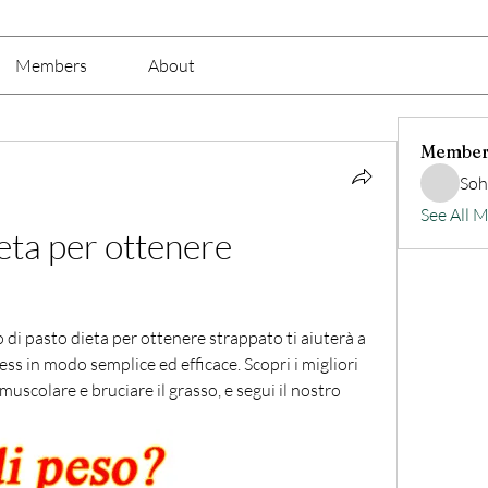
Members
About
Member
Soh
See All 
eta per ottenere 
di pasto dieta per ottenere strappato ti aiuterà a 
ness in modo semplice ed efficace. Scopri i migliori 
scolare e bruciare il grasso, e segui il nostro 