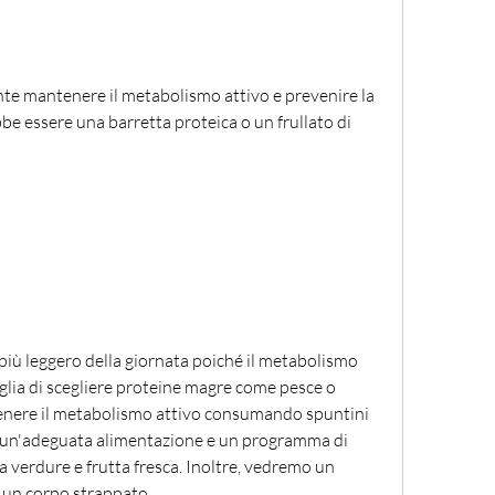
te mantenere il metabolismo attivo e prevenire la 
e essere una barretta proteica o un frullato di 
più leggero della giornata poiché il metabolismo 
iglia di scegliere proteine magre come pesce o 
enere il metabolismo attivo consumando spuntini 
n un'adeguata alimentazione e un programma di 
 a verdure e frutta fresca. Inoltre, vedremo un 
e un corpo strappato.