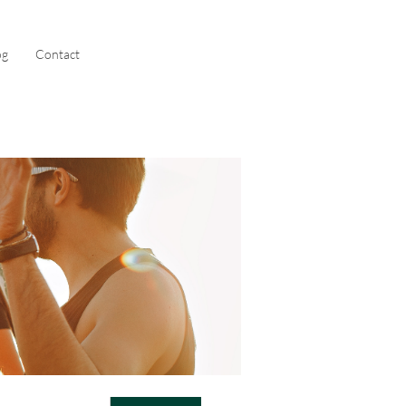
og
Contact