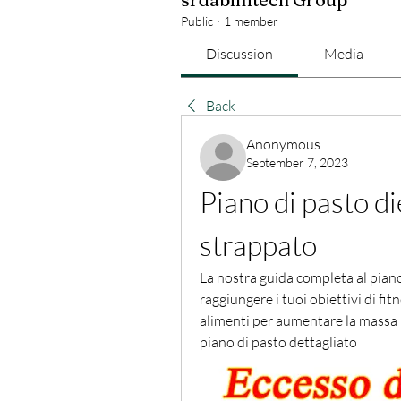
Public
·
1 member
Discussion
Media
Back
Anonymous
September 7, 2023
Piano di pasto di
strappato
La nostra guida completa al piano 
raggiungere i tuoi obiettivi di fit
alimenti per aumentare la massa mu
piano di pasto dettagliato