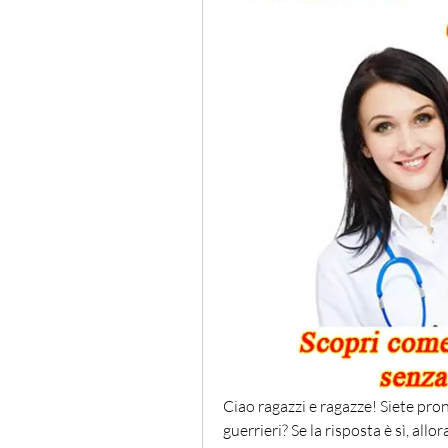
Ciao ragazzi e ragazze! Siete pron
guerrieri? Se la risposta è sì, all