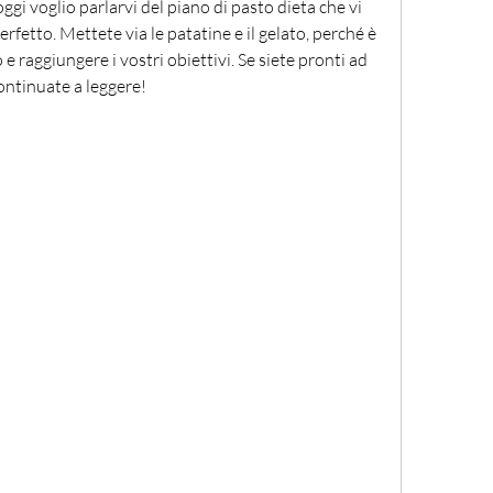
oggi voglio parlarvi del piano di pasto dieta che vi 
erfetto. Mettete via le patatine e il gelato, perché è 
 raggiungere i vostri obiettivi. Se siete pronti ad 
ontinuate a leggere!