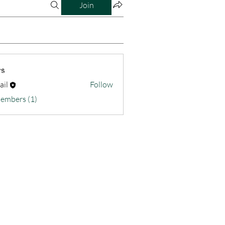
Join
s
ail
Follow
Members (1)