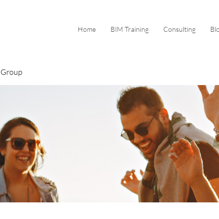
Home
BIM Training
Consulting
Bl
 Group