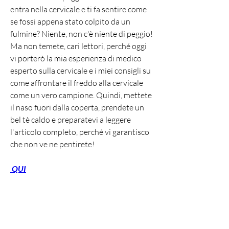
entra nella cervicale e ti fa sentire come 
se fossi appena stato colpito da un 
fulmine? Niente, non c'è niente di peggio! 
Ma non temete, cari lettori, perché oggi 
vi porterò la mia esperienza di medico 
esperto sulla cervicale e i miei consigli su 
come affrontare il freddo alla cervicale 
come un vero campione. Quindi, mettete 
il naso fuori dalla coperta, prendete un 
bel tè caldo e preparatevi a leggere 
l'articolo completo, perché vi garantisco 
che non ve ne pentirete!
 QUI