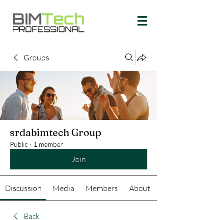
Groups
srdabimtech Group
Public
·
1 member
Join
Discussion
Media
Members
About
Back