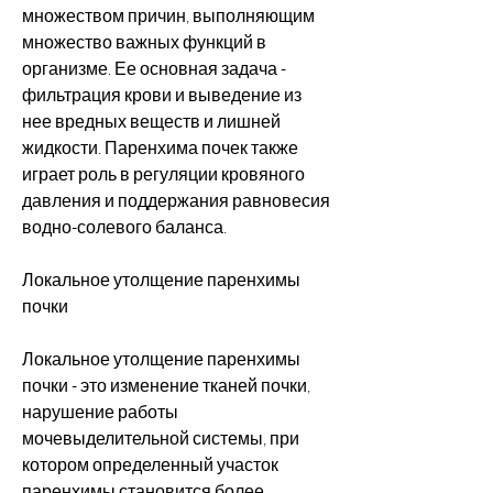
множеством причин, выполняющим 
множество важных функций в 
организме. Ее основная задача - 
фильтрация крови и выведение из 
нее вредных веществ и лишней 
жидкости. Паренхима почек также 
играет роль в регуляции кровяного 
давления и поддержания равновесия 
водно-солевого баланса.
Локальное утолщение паренхимы 
почки
Локальное утолщение паренхимы 
почки - это изменение тканей почки, 
нарушение работы 
мочевыделительной системы, при 
котором определенный участок 
паренхимы становится более 