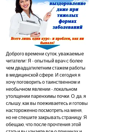
Доброго времени суток, уважаемые 
читатели! Я - опытный врач с более 
чем двадцатилетним стажем работы 
в медицинской сфере. И сегодня я 
хочу поговорить о таинственном и 
необычном явлении - локальном 
утолщении паренхимы почки. О, да, я 
слышу, как вы поеживаетесь и готовы 
настороженно посмотреть на меня, 
но не спешите закрывать страницу. Я 
обещаю, что после прочтения этой 
статьи вы узнаете все о причинах и 