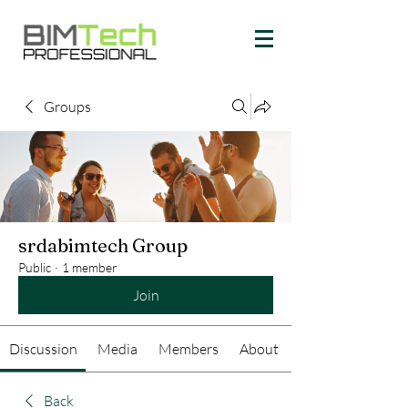
Groups
srdabimtech Group
Public
·
1 member
Join
Discussion
Media
Members
About
Back