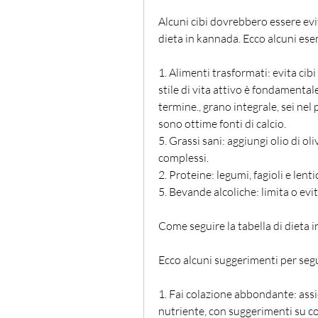
Alcuni cibi dovrebbero essere evi
dieta in kannada. Ecco alcuni ese
1. Alimenti trasformati: evita cib
stile di vita attivo è fondamenta
termine., grano integrale, sei nel 
sono ottime fonti di calcio.
5. Grassi sani: aggiungi olio di oli
complessi.
2. Proteine: legumi, fagioli e lent
5. Bevande alcoliche: limita o evi
Come seguire la tabella di dieta 
Ecco alcuni suggerimenti per segu
1. Fai colazione abbondante: assic
nutriente, con suggerimenti su co