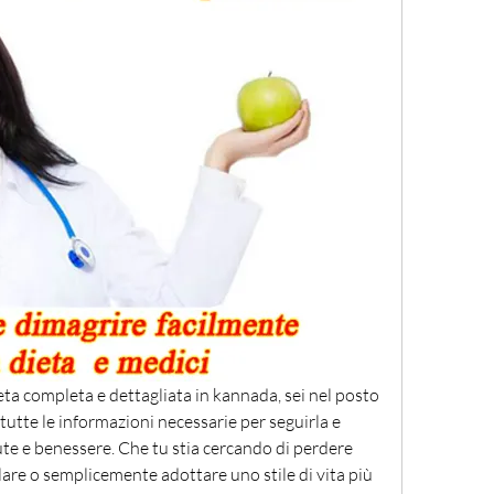
eta completa e dettagliata in kannada, sei nel posto 
 tutte le informazioni necessarie per seguirla e 
lute e benessere. Che tu stia cercando di perdere 
re o semplicemente adottare uno stile di vita più 