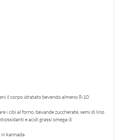
ni il corpo idratato bevendo almeno 8-10 
nare i cibi al forno, bevande zuccherate, semi di lino 
antiossidanti e acidi grassi omega-3.
a in kannada