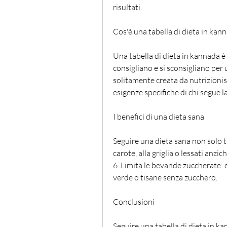
risultati.
Cos'è una tabella di dieta in kan
Una tabella di dieta in kannada è 
consigliano e si sconsigliano per
solitamente creata da nutrizionist
esigenze specifiche di chi segue la
I benefici di una dieta sana
Seguire una dieta sana non solo 
carote, alla griglia o lessati anzich
6. Limita le bevande zuccherate: 
verde o tisane senza zucchero.
Conclusioni
Seguire una tabella di dieta in k