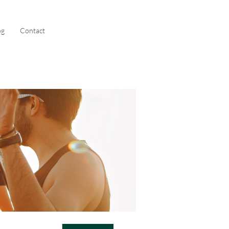
og
Contact