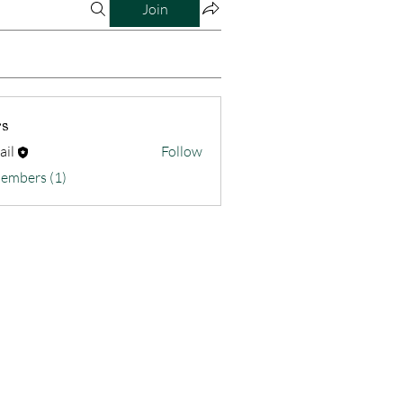
Join
s
ail
Follow
Members (1)