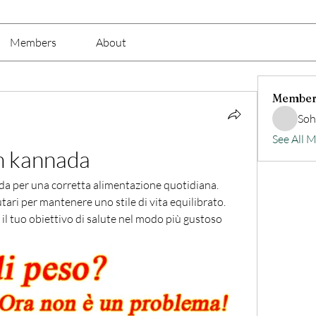
Members
About
Member
Soh
See All 
in kannada
ada per una corretta alimentazione quotidiana. 
utari per mantenere uno stile di vita equilibrato. 
e il tuo obiettivo di salute nel modo più gustoso 