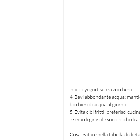
 noci o yogurt senza zucchero.
4. Bevi abbondante acqua: mantie
bicchieri di acqua al giorno.
5. Evita cibi fritti: preferisci cuci
e semi di girasole sono ricchi di 
Cosa evitare nella tabella di diet