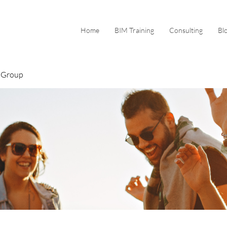
Home
BIM Training
Consulting
Bl
 Group