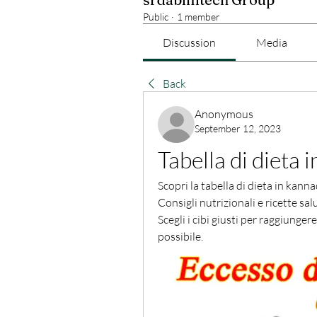
Public
·
1 member
Discussion
Media
Back
Anonymous
September 12, 2023
Tabella di dieta 
Scopri la tabella di dieta in kann
Consigli nutrizionali e ricette sal
Scegli i cibi giusti per raggiunger
possibile.