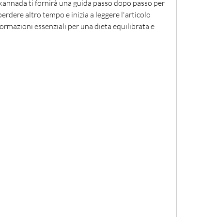
n kannada ti fornirà una guida passo dopo passo per 
erdere altro tempo e inizia a leggere l'articolo 
ormazioni essenziali per una dieta equilibrata e 