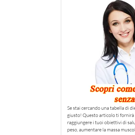
Se stai cercando una tabella di di
giusto! Questo articolo ti fornirà
raggiungere i tuoi obiettivi di sa
peso, aumentare la massa muscola